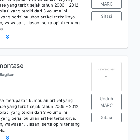
MARC
ase yang terbit sejak tahun 2006 – 2012,
lasi yang terdiri dari 3 volume ini
Sitasi
 yang berisi puluhan artikel terbaiknya.
an, wawasan, ulasan, serta opini tentang
rba…
 montase
Ketersediaan
Bagikan
1
Unduh
ase merupakan kumpulan artikel yang
MARC
ase yang terbit sejak tahun 2006 – 2012,
lasi yang terdiri dari 3 volume ini
Sitasi
 yang berisi puluhan artikel terbaiknya.
an, wawasan, ulasan, serta opini tentang
rba…