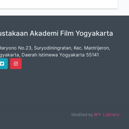
ustakaan Akademi Film Yogyakarta
 Haryono No.23, Suryodiningratan, Kec. Mantrijeron,
gyakarta, Daerah Istimewa Yogyakarta 55141
Modified by
AFY Library