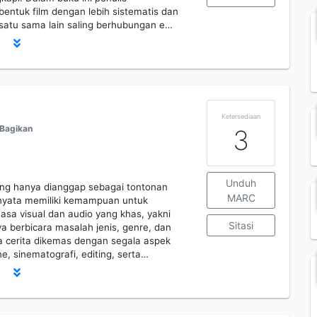
entuk film dengan lebih sistematis dan
k satu sama lain saling berhubungan e…
Ketersediaan
Bagikan
3
Unduh
ang hanya dianggap sebagai tontonan
MARC
rnyata memiliki kemampuan untuk
a visual dan audio yang khas, yakni
Sitasi
ya berbicara masalah jenis, genre, dan
 cerita dikemas dengan segala aspek
e, sinematografi, editing, serta…