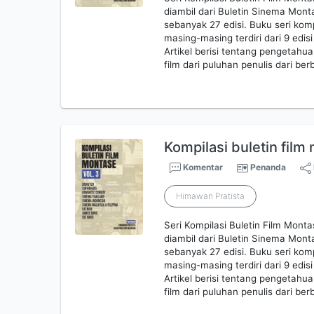
diambil dari Buletin Sinema Mont
sebanyak 27 edisi. Buku seri kompi
masing-masing terdiri dari 9 edisi
Artikel berisi tentang pengetahu
film dari puluhan penulis dari be
Kompilasi buletin film
Komentar
Penanda
Himawan Pratista
Seri Kompilasi Buletin Film Mont
diambil dari Buletin Sinema Mont
sebanyak 27 edisi. Buku seri kompi
masing-masing terdiri dari 9 edisi
Artikel berisi tentang pengetahu
film dari puluhan penulis dari be