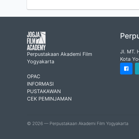
Perp
Jl. MT.
Perpustakaan Akademi Film
Kota Yo
Yogyakarta
OPAC
INFORMASI
PUSTAKAWAN
CEK PEMINJAMAN
© 2026 — Perpustakaan Akademi Film Yogyakarta